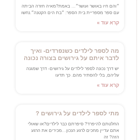
״והם חיו באושר ועושר״… באמת?מאיה חזרה הביתה
עם ספר מספריית בית הספר: ״בת הים הקטנה״.נחשו
קרא עוד »
מה לספר לילדים כשנפרדים- ואיך
לדבר איתם על גירושים בצורה נכונה
יש דרך נכונה לספר לילדים על גירושים- דרך שמגנה
עליהם, בלי להסתיר מהם. כך תדעו
קרא עוד »
מתי לספר לילדים על גירושים ?
החלטתם להיפרד? סיפרתם כבר לילדים?או שאולי
אתם עדיין מחכים לרגע הנכון…מכירים את הרגע
הזה? זה