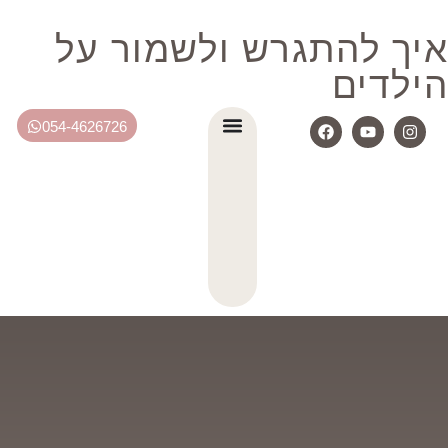
איך להתגרש ולשמור על
הילדים
054-4626726