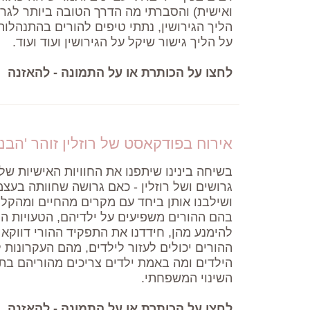
ואישית) והסברתי מה הדרך הטובה ביותר לגר
הליך הגירושין, נתתי טיפים להורים בהתנהלות
על הליך גישור שיקל על הגירושין ועוד ועוד.
לחצו על הכותרת או על התמונה - להאזנה
אירוח בפודקאסט של רוזלין זוהר 'הב
בשיחה בינינו שיתפנו את החוויות האישיות של 
ושילבנו אותן ביחד עם מקרים מהחיים ומהקלי
בהם ההורים משפיעים על ילדיהם, הטעויות הנפ
להימנע מהן, חידדנו את התפקיד ההורי דווקא
ההורים יכולים לעזור לילדים, מהם העקרונות
הילדים ומה באמת ילדים צריכים מהוריהם ב
השינוי המשפחתי.
לחצו על הכותרת או על התמונה - להאזנה