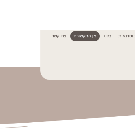
וסדנאות
בלוג
מן התקשורת
צרו קשר