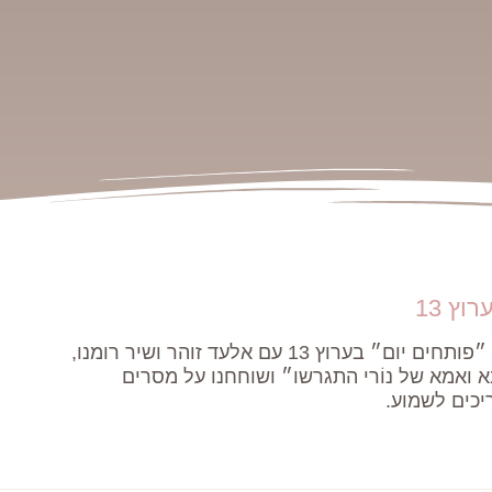
ץ 13
השתתפות בשידור חי בתוכנית הבוקר בטלויזיה ״פותחים יום״ בערוץ 13 עם אלעד זוהר ושיר רומנו,
 ואמא של נוֹרי התגרשו״ ושוחחנו על מסרים
יכים לשמוע.