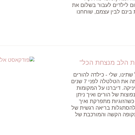
ום לילדים לעבור בשלום את
 בינם לבין עצמם, שוחחנו
נת הלב מנצחת הכל"
שתינו, שלי - כילדה להורים
גרושים ושל רוזלין - כאם גרושה שחוותה בעצמה את הטלטלה לפני 7 שנים
ניקה. דיברנו על המקומות
וצות של הורים ואיך ניתן
 כשהזוגיות מתפרקת ואיך
 להסתגלות בריאה רגשית של
תקופה הקשה והמורכבת של