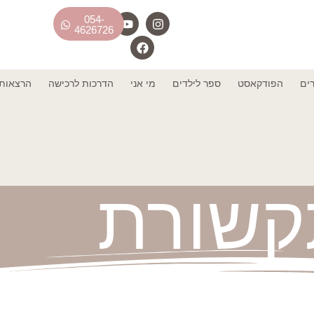
054-
4626726
רים
הפודקאסט
ספר לילדים
מי אני
הדרכות לרכישה
הרצאות 
קשורת