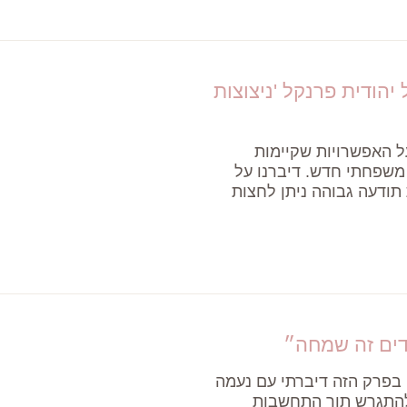
יהודית פרנקל 'ניצוצות
על האפשרויות שקיימות
משפחתי חדש. דיברנו על
תודעה גבוהה ניתן לחצות
דים זה שמחה״
ה. בפרק הזה דיברתי עם נעמה
ך להתגרש תוך התחשבות