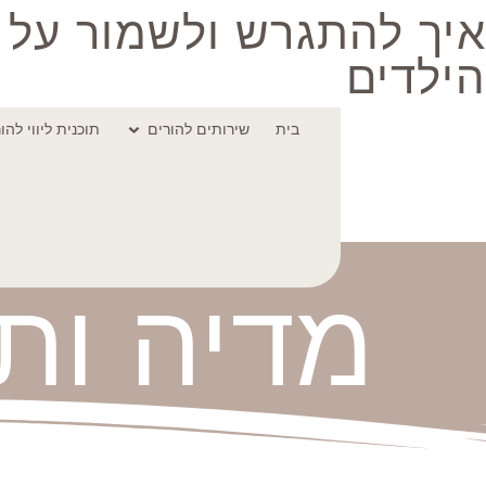
איך להתגרש ולשמור על
הילדים
בית
שירותים להורים
תוכנית ליווי להו
מדיה ות