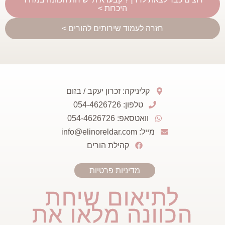
היכרות >
חזרה לעמוד שירותים להורים >
קליניקה: זכרון יעקב / בזום
טלפון: 054-4626726
וואטסאפ: 054-4626726
מייל: info@elinoreldar.com
קהילת הורים
מדיניות פרטיות
תיאום שיחת
וונה מלאו את