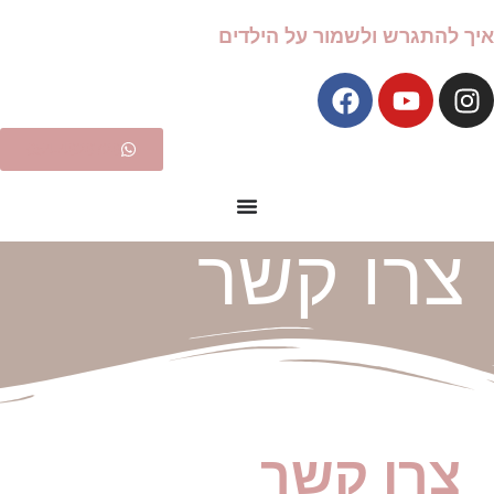
ולשמור על הילדים
054-4626726
ו קשר
 קשר