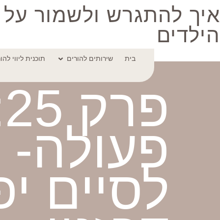
איך להתגרש ולשמור על
הילדים
בית
שירותים להורים
תוכנית ליווי להו
פ
פעולה- 
לסיים י