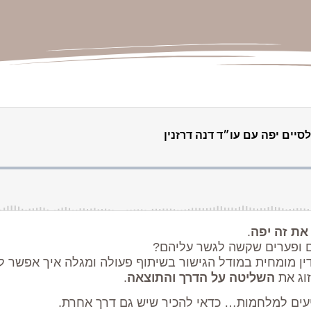
את זה יפה
.
ים ופערים שקשה לגשר עליהם?
דין מומחית במודל הגישור בשיתוף פעולה ומגלה איך אפשר ל
זוג את
השליטה על הדרך והתוצאה
.
יעים למלחמות… כדאי להכיר שיש גם דרך אחרת.