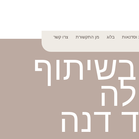
וסדנאות
בלוג
מן התקשורת
צרו קשר
ש בשיתוף
לה
ד דנה