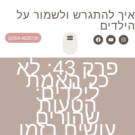
איך להתגרש ולשמור על
הילדים
054-4626726
פרק 43: לא
כל האמת
לילדים:
הטעות
שהורים
עושים בזמן