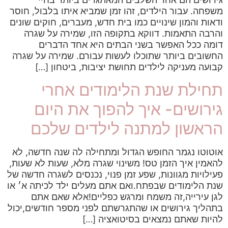
משפחה. עבור הילדים, זהו זמן שמביא איתו בלבול, חוסר
ודאות והמון שינויים כמו בית חדש, מעברים, חוקים שונים
והרבה התאמות. דווקא בתקופה הזו, שמירה על שגרה
דומה ככל האפשר בשני הבתים היא אחד הדברים
החשובים ביותר שתוכלו לעשות עבורם. שמירה על שגרה
קבועה מעניקה לילדים תחושת יציבות, ביטחון […]
תחילת שנת הלימודים אחרי
גירושים- איך להפוך את היום
הראשון למתנה לילדים שלכם
אוטוטו נגמר החופש הגדול ומתחילה לה שנה חדשה, לא
להאמין איך הזמן טס! משינוי שגרה מלא, שעות לא שעות,
פעילויות מגוונות, שפע זמן פנוי, נכנסים לשגרה חדשה של
שנת הלימודים שבפתח.ואם אתם מעלים ילד לכיתה א׳ או
לגן עירייה,זה משמח ומרגש כפליים!אלא שאם אתם
בתהליך גירושים או שהתגרשתם לפני מספר חודשים,יכול
להיות שאתם נמצאים בסיטואציה […]