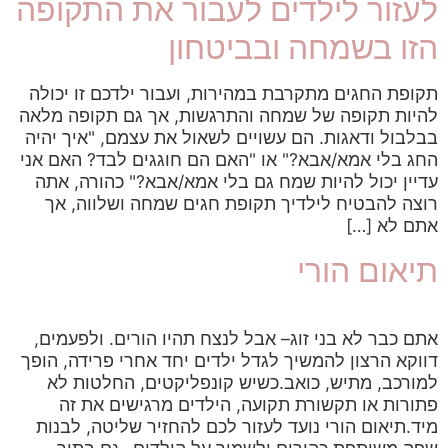
לעזור לילדים לעבור את התקופה
הזו בשמחה ובביטחון
תקופת החגים מתקרבת במהירות, ועבור ילדכם זו יכולה
להיות תקופה של שמחה והתרגשות, אך גם תקופה מלאה
בבלבול ודאגות. הם עשויים לשאול את עצמם, "איך יהיה
החג בלי אמא/אבא?" או "האם הם חוגגים לבד? האם אני
עדיין יכול להיות שמח גם בלי אמא/אבא?" כהורה, אתה
רוצה להבטיח לילדיך תקופת חגים שמחה ושלווה, אך
אתם לא […]
תיאום הורי
אתם כבר לא בני זוג– אבל לנצח תהיו הורים. ולפעמים,
דווקא הרצון להמשיך לגדל ילדים יחד אחרי פרידה, הופך
למורכב, מתיש, כואב.כשיש קונפליקטים, החלטות לא
פתורות או תקשורת תקועה, הילדים מרגישים את זה
מיד.תיאום הורי נועד לעזור לכם להחזיר שליטה, לבנות