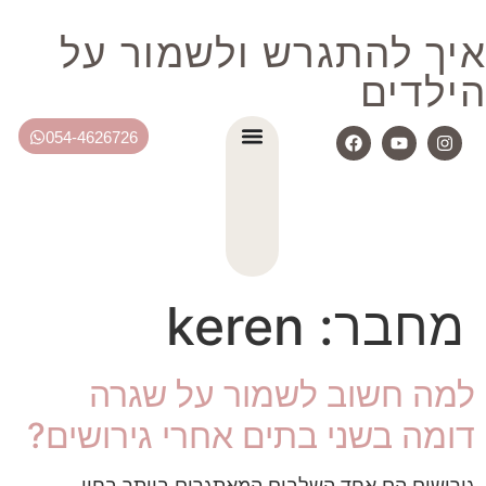
איך להתגרש ולשמור על
הילדים
054-4626726
מחבר:
keren
למה חשוב לשמור על שגרה
דומה בשני בתים אחרי גירושים?
גירושים הם אחד השלבים המאתגרים ביותר בחיי